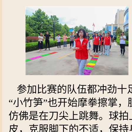
参加比赛的队伍都冲劲十
“小竹笋”也开始摩拳擦掌
仿佛是在刀尖上跳舞。球拍
皮，克服脚下的不适，保持