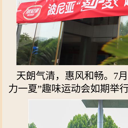
天朗气清，惠风和畅。7月
力一夏”趣味运动会如期举