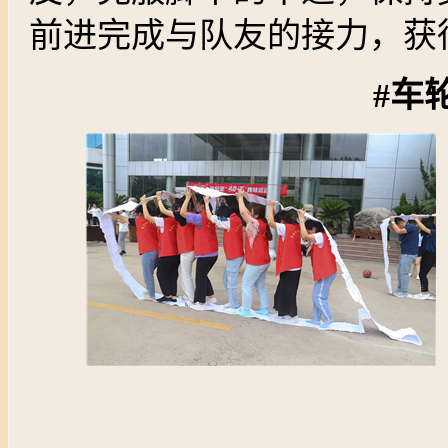
前进完成与队友的接力，获
#车