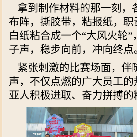
拿到制作材料的那一刻，
布阵，撕胶带，粘报纸，职
白纸粘合成一个“大风火轮
子声，稳步向前，冲向终点
紧张刺激的比赛场面，伴
声，不仅点燃的广大员工的
亚人积极进取、奋力拼搏的