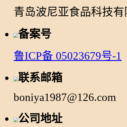
青岛波尼亚食品科技有
备案号
鲁ICP备 05023679号-1
联系邮箱
boniya1987@126.com
公司地址