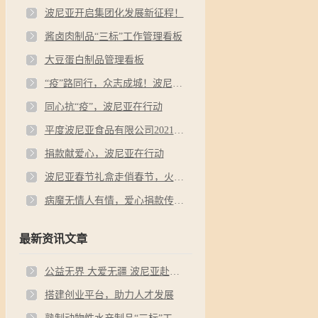
波尼亚开启集团化发展新征程！
酱卤肉制品“三标”工作管理看板
大豆蛋白制品管理看板
“疫”路同行，众志成城！波尼亚再行动，继续助力疫情防控！
同心抗“疫”，波尼亚在行动
平度波尼亚食品有限公司2021年度社会责任报告
捐款献爱心，波尼亚在行动
波尼亚春节礼盒走俏春节，火爆销售中！
病魔无情人有情，爱心捐款传递真情
最新资讯文章
公益无界 大爱无疆 波尼亚赴西藏援助希望小学活动
搭建创业平台，助力人才发展