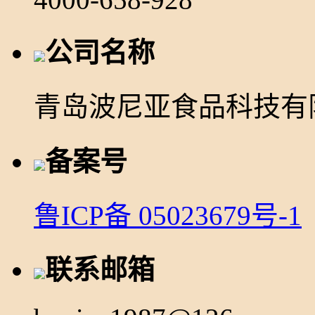
公司名称
青岛波尼亚食品科技有
备案号
鲁ICP备 05023679号-1
联系邮箱