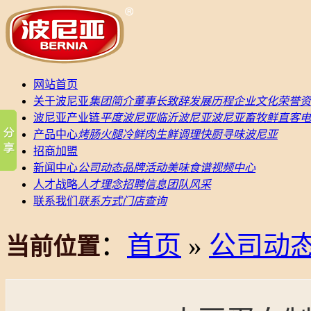
网站首页
关于波尼亚
集团简介
董事长致辞
发展历程
企业文化
荣誉资
波尼亚产业链
平度波尼亚
临沂波尼亚
波尼亚畜牧
鲜直客电
产品中心
烤肠
火腿
冷鲜肉
生鲜调理
快厨
寻味波尼亚
招商加盟
新闻中心
公司动态
品牌活动
美味食谱
视频中心
人才战略
人才理念
招聘信息
团队风采
联系我们
联系方式
门店查询
：
首页
»
公司动
当前位置