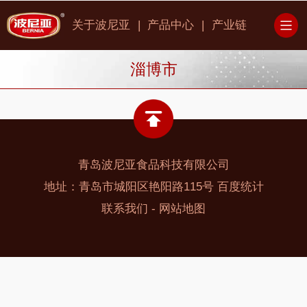
|
|
关于波尼亚
产品中心
产业链
淄博市
青岛波尼亚食品科技有限公司
地址：青岛市城阳区艳阳路115号
百度统计
-
联系我们
网站地图