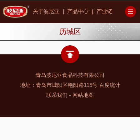
|
|
关于波尼亚
产品中心
产业链
历城区
青岛波尼亚食品科技有限公司
地址：青岛市城阳区艳阳路115号
百度统计
-
联系我们
网站地图