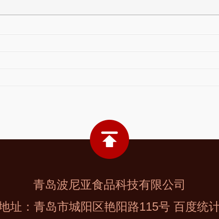
青岛波尼亚食品科技有限公司
地址：青岛市城阳区艳阳路115号
百度统