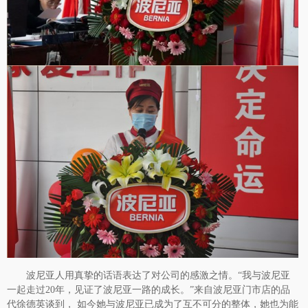
波尼亚人用真挚的话语表达了对公司的感激之情。
“我与波尼亚
一起走过20年，见证了波尼亚一路的成长。”来自波尼亚门市店的品
代徐德英谈到， 如今她与波尼亚已成为了互不可分的整体，她也为能