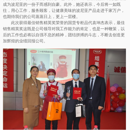
成为波尼亚的一份子而感到自豪。此外，她还表示，今后将一如既
往，用心工作，服务顾客，让健康美味的波尼亚产品走进千家万户，
也期待我们的公司蒸蒸日上，更上一层楼。
此次获得最佳销售精英奖荣誉的国货专柜品代袁坤杰表示，最佳
销售精英奖这既是公司领导对我工作能力的肯定，也是一种鞭策，以
后的工作也必将以自强不息的精神，团结拼搏的斗志，不断去创造更
加辉煌的业绩回报公司。