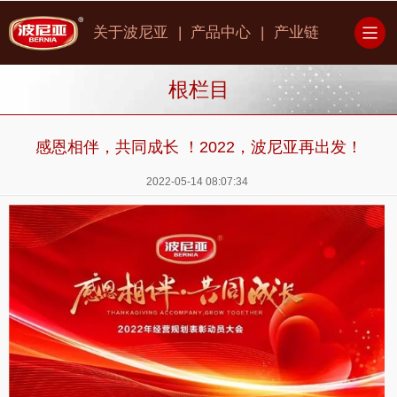
|
|
关于波尼亚
产品中心
产业链
根栏目
感恩相伴，共同成长 ！2022，波尼亚再出发！
2022-05-14 08:07:34