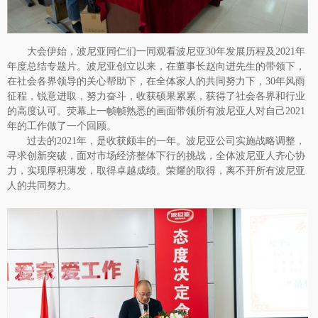
大会伊始，波尼亚同仁们一同观看波尼亚
30年发展历程及2021年
年度总结专题片。波尼亚创立以来，在董事长赵向进先生的带领下，
在社会各界领导的关心帮助下，在全体家人的共同努力下，30年风雨
征程，锐意进取，努力奋斗，收获硕果累累，获得了社会各界和行业
的高度认可。荧幕上一帧帧熟悉的画面带领所有波尼亚人对自己2021
年的工作做了一个回顾。
过去的
2021年，是收获颇丰的一年。波尼亚公司实施战略调整，
寻求创新突破，面对市场经济整体下行的挑战，全体波尼亚人齐心协
力，实现厚积薄发，取得卓越成绩。荣耀的取得，离不开所有波尼亚
人的共同努力。