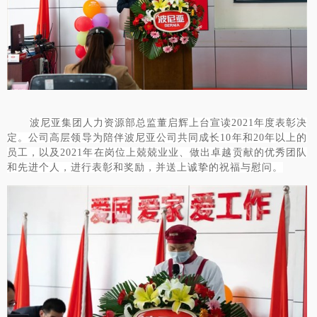
波尼亚集团人力资源部总监董启辉上台宣读
2021年度表彰决
定。公司高层领导为陪伴波尼亚公司共同成长10年和20年以上的
员工，以及2021年在岗位上兢兢业业、做出卓越贡献的优秀团队
和先进个人，进行表彰和奖励，并送上诚挚的祝福与慰问。